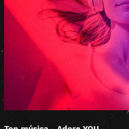
Top música - Adore YOU