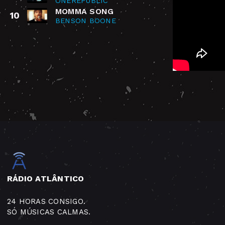
ONEREPUBLIC
MOMMA SONG
10
BENSON BOONE
RÁDIO ATLÂNTICO
24 HORAS CONSIGO.
SÓ MÚSICAS CALMAS.