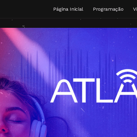
Página Inicial
Programação
V