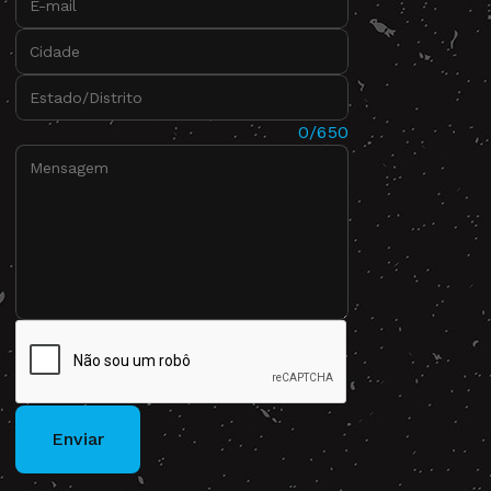
Cidade:
Estado/Distrito:
Mensagem:
0/650
Enviar