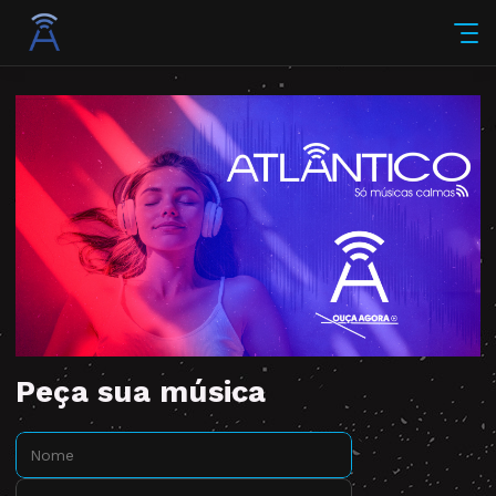
Peça sua música
Nome:
E-mail: