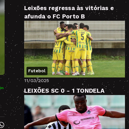
Leixões regressa às vitórias e
afunda o FC Porto B
Futebol
11/03/2025
ões
LEIXÕES SC 0 - 1 TONDELA