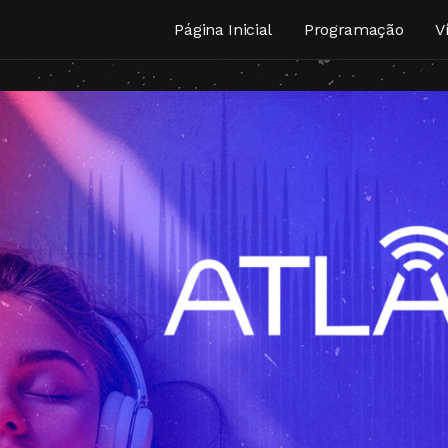
Página Inicial
Programação
V