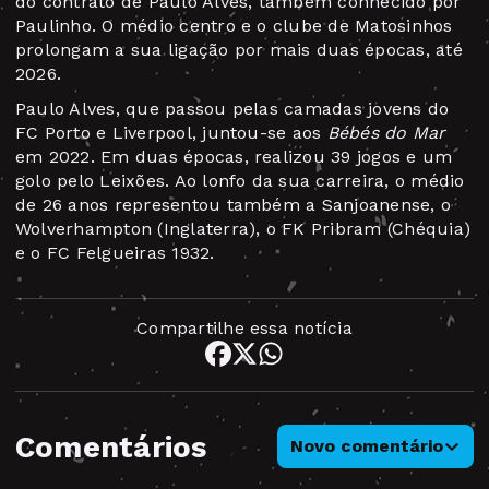
do contrato de Paulo Alves, também conhecido por
Paulinho. O médio centro e o clube de Matosinhos
prolongam a sua ligação por mais duas épocas, até
2026.
Paulo Alves, que passou pelas camadas jovens do
FC Porto e Liverpool, juntou-se aos
Bébés do Mar
em 2022. Em duas épocas, realizou 39 jogos e um
golo pelo Leixões. Ao lonfo da sua carreira, o médio
de 26 anos representou também a Sanjoanense, o
Wolverhampton (Inglaterra), o FK Pribram (Chéquia)
e o FC Felgueiras 1932.
Compartilhe essa notícia
Comentários
Novo comentário