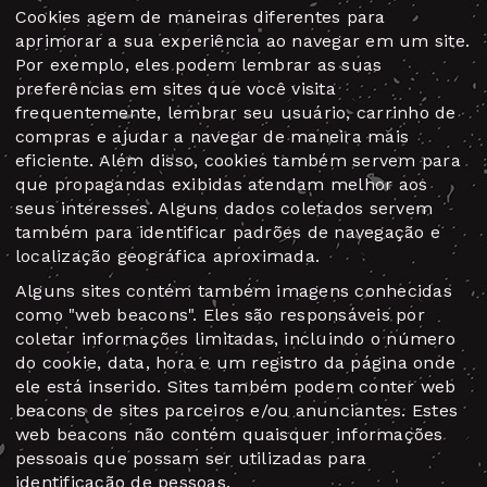
Cookies agem de maneiras diferentes para
aprimorar a sua experiência ao navegar em um site.
Por exemplo, eles podem lembrar as suas
preferências em sites que você visita
frequentemente, lembrar seu usuário, carrinho de
compras e ajudar a navegar de maneira mais
eficiente. Além disso, cookies também servem para
que propagandas exibidas atendam melhor aos
seus interesses. Alguns dados coletados servem
também para identificar padrões de navegação e
localização geográfica aproximada.
Alguns sites contém também imagens conhecidas
como "web beacons". Eles são responsáveis por
coletar informações limitadas, incluindo o número
do cookie, data, hora e um registro da página onde
ele está inserido. Sites também podem conter web
beacons de sites parceiros e/ou anunciantes. Estes
web beacons não contém quaisquer informações
pessoais que possam ser utilizadas para
identificação de pessoas.