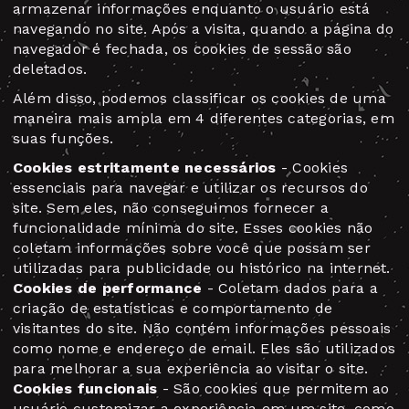
armazenar informações enquanto o usuário está
navegando no site. Após a visita, quando a página do
navegador é fechada, os cookies de sessão são
deletados.
Além disso, podemos classificar os cookies de uma
maneira mais ampla em 4 diferentes categorias, em
suas funções.
Cookies estritamente necessários
- Cookies
essenciais para navegar e utilizar os recursos do
site. Sem eles, não conseguimos fornecer a
funcionalidade mínima do site. Esses cookies não
coletam informações sobre você que possam ser
utilizadas para publicidade ou histórico na internet.
Cookies de performance
- Coletam dados para a
criação de estatísticas e comportamento de
visitantes do site. Não contém informações pessoais
como nome e endereço de email. Eles são utilizados
para melhorar a sua experiência ao visitar o site.
Cookies funcionais
- São cookies que permitem ao
usuário customizar a experiência em um site, como